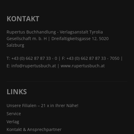
KONTAKT
Rupertus Buchhandlung - Verlagsanstalt Tyrolia
Gesellschaft m. b. H | Dreifaltigkeitsgasse 12, 5020
Salzburg
T:
+43 (0) 662 87 87 33 - 0
| F: +43 (0) 662 87 87 33 - 7050 |
E:
info@rupertusbuch.at
|
www.rupertusbuch.at
LINKS
Unsere Filialen – 21 x in Ihrer Nähe!
Service
Verlag
Kontakt & Ansprechpartner