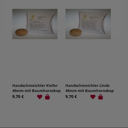
Handschmeichler. Aus
welchem Holz bist Du
geschnitzt...?. NON.
Handschmeichler Kiefer
Handschmeichler Linde
45mm mit Baumhoroskop
45mm mit Baumhoroskop
9,70 €
9,70 €