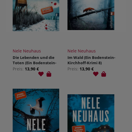
Nele Neuhaus
Nele Neuhaus
Die Lebenden und die
Im Wald (Ein Bodenstein-
Toten (Ein Bodenstein-
Kirchhoff-Krimi 8)
Kirchhoff-Krimi 7)
Preis:
13,90 €
Preis:
13,90 €