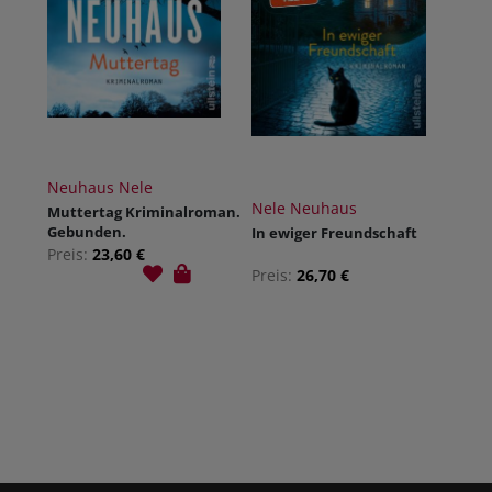
Neuhaus Nele
Nele Neuhaus
Muttertag Kriminalroman.
Gebunden.
In ewiger Freundschaft
Preis:
23,60 €
Preis:
26,70 €