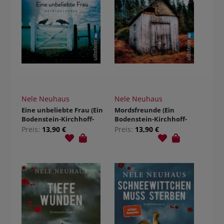
Nele Neuhaus
Nele Neuhaus
Eine unbeliebte Frau (Ein
Mordsfreunde (Ein
Bodenstein-Kirchhoff-
Bodenstein-Kirchhoff-
Krimi 1)
Krimi 2)
Preis:
13,90 €
Preis:
13,90 €