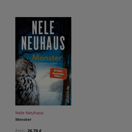
Nele Neuhaus
Monster
Preis:
26,70 €