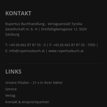
KONTAKT
Rupertus Buchhandlung - Verlagsanstalt Tyrolia
Gesellschaft m. b. H | Dreifaltigkeitsgasse 12, 5020
Salzburg
T:
+43 (0) 662 87 87 33 - 0
| F: +43 (0) 662 87 87 33 - 7050 |
E:
info@rupertusbuch.at
|
www.rupertusbuch.at
LINKS
Unsere Filialen – 21 x in Ihrer Nähe!
Service
Verlag
Kontakt & Ansprechpartner