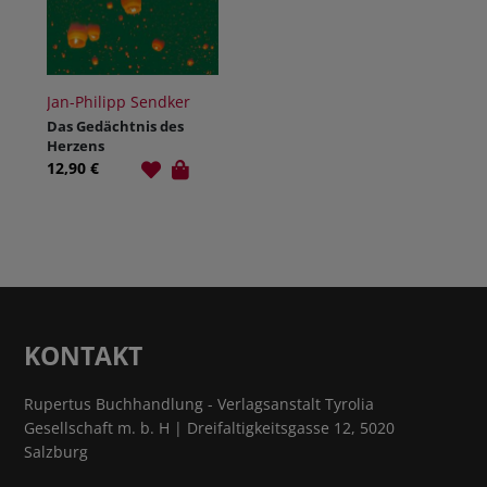
Jan-Philipp Sendker
Das Gedächtnis des
Herzens
12,90 €
KONTAKT
Rupertus Buchhandlung - Verlagsanstalt Tyrolia
Gesellschaft m. b. H | Dreifaltigkeitsgasse 12, 5020
Salzburg