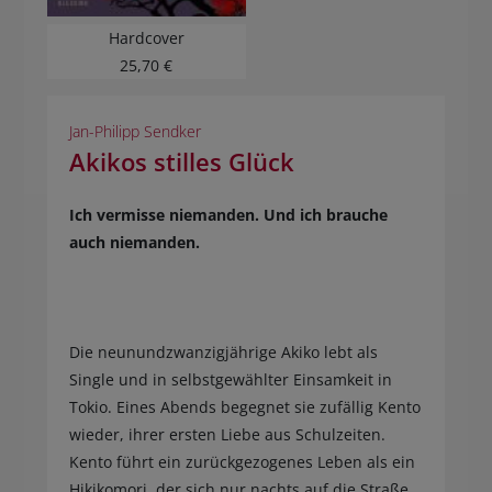
Hardcover
25,70 €
Jan-Philipp Sendker
Akikos stilles Glück
Ich vermisse niemanden. Und ich brauche
auch niemanden.
Die neunundzwanzigjährige Akiko lebt als
Single und in selbstgewählter Einsamkeit in
Tokio. Eines Abends begegnet sie zufällig Kento
wieder, ihrer ersten Liebe aus Schulzeiten.
Kento führt ein zurückgezogenes Leben als ein
Hikikomori, der sich nur nachts auf die Straße