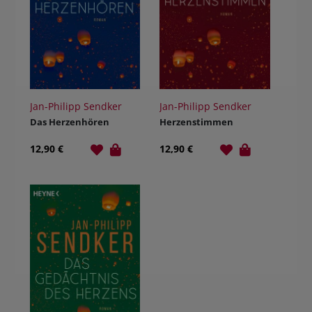
Jan-Philipp Sendker
Jan-Philipp Sendker
Das Herzenhören
Herzenstimmen
12,90 €
12,90 €