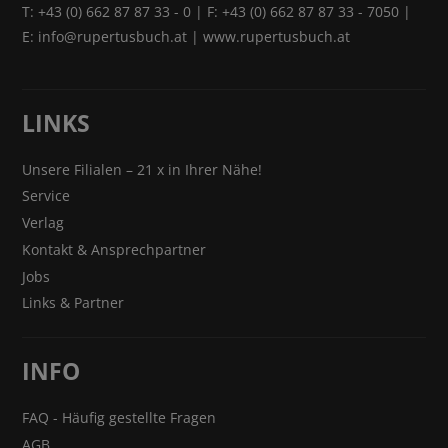
T:
+43 (0) 662 87 87 33 - 0
| F: +43 (0) 662 87 87 33 - 7050 |
E:
info@rupertusbuch.at
|
www.rupertusbuch.at
LINKS
Unsere Filialen – 21 x in Ihrer Nähe!
Service
Verlag
Kontakt & Ansprechpartner
Jobs
Links & Partner
INFO
FAQ - Häufig gestellte Fragen
AGB