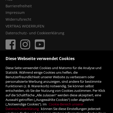
Barrierefreiheit
Impressum
Widerrufsrecht
VERTRAG WIDERRUFEN
Datenschutz- und Cookieerklärung
Diese Webseite verwendet Cookies
ZAHLUNGSMÖGLICHKEITEN
Diese Seite verwendet Cookies und Matomo für die Analyse und
Statistik. Während einige Cookies uns helfen, die
Benutzerfreundlichkeit unserer Website zu verbessern oder
Rechnung
personalisierte Werbung anzuzeigen, sind andere für bestimmte
Funktionen (z. B. Warenkorb) notwendig. Sie können selbst
Vorauskasse
entscheiden, ob Sie der Nutzung von Cookies zustimmen. Per Klick
auf die Schaltfläche „Alle zulassen“ werden diese akzeptiert, eine
Auswahl getroffen („Ausgewählte Cookies“) oder abgelehnt
SICHER ONLINE SHOPPEN!
(„Notwendige Cookies“). Im
Cookie-Bereich unserer
Datenschutzerklärung
können Sie diese Einstellungen jederzeit