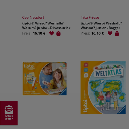
Cee Neudert
Inka Friese
tiptoi® Wieso? Weshalb?
tiptoi® Wieso? Weshalb?
Warum? junior - Dinosaurier
Warum? junior - Bagger
Preis:
16,10 €
Preis:
16,10 €
News
letter