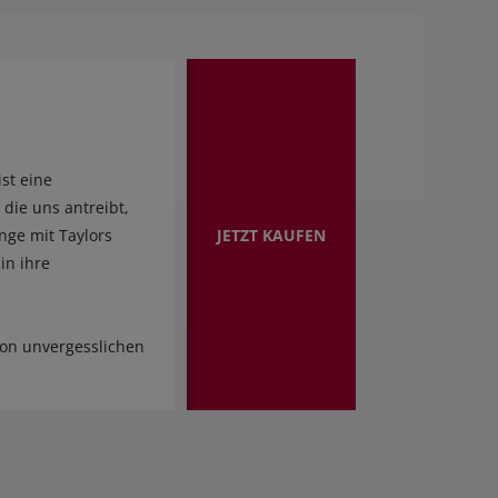
ist eine
, die uns antreibt,
JETZT KAUFEN
inge mit Taylors
in ihre
on unvergesslichen