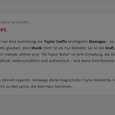
Sophia Pantelouris
les
ht nur eine Sammlung von
Taylor Swifts
wichtigsten
Messages
– es 
, die glauben, dass
Musik
mehr ist als nur Melodie. Sie ist die
Kraft
wir niemals alleine sind. "89 Taylor Rules" ist eine Einladung, die D
ftvoll, leidenschaftlich und authentisch – und deine Eintrittskarte 
u deinem eigenen: Verewige deine magischsten Taylor-Momente, v
hin zu den Lyrics, die dein Herz berühren.