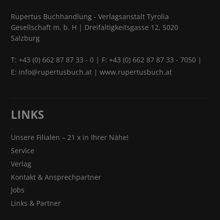
Rupertus Buchhandlung - Verlagsanstalt Tyrolia
Gesellschaft m. b. H | Dreifaltigkeitsgasse 12, 5020
Salzburg
T:
+43 (0) 662 87 87 33 - 0
| F: +43 (0) 662 87 87 33 - 7050 |
E:
info@rupertusbuch.at
|
www.rupertusbuch.at
LINKS
Unsere Filialen – 21 x in Ihrer Nähe!
Service
Verlag
Kontakt & Ansprechpartner
Jobs
Links & Partner