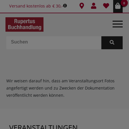
0
Versand kostenlos ab € 30,-
BÜCHER
E-BOOKS
SPIELE
Wir weisen darauf hin, dass am Veranstaltungsort Fotos
angefertigt werden und zu Zwecken der Dokumentation
GESCHENKIDEEN & MEHR
veröffentlicht werden können.
SCHULE & BÜRO
BUCHTIPPS
VERANSTALTUNGEN