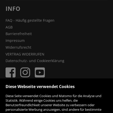
INFO
FAQ - Häufig gestellte Fragen
AGB
Barrierefreiheit
Impressum
Widerrufsrecht
VERTRAG WIDERRUFEN
Datenschutz- und Cookieerklärung
Diese Webseite verwendet Cookies
ZAHLUNGSMÖGLICHKEITEN
Diese Seite verwendet Cookies und Matomo für die Analyse und
Statistik. Während einige Cookies uns helfen, die
Benutzerfreundlichkeit unserer Website zu verbessern oder
Rechnung
personalisierte Werbung anzuzeigen, sind andere für bestimmte