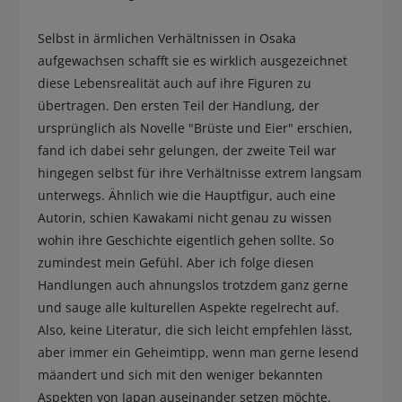
Selbst in ärmlichen Verhältnissen in Osaka
aufgewachsen schafft sie es wirklich ausgezeichnet
diese Lebensrealität auch auf ihre Figuren zu
übertragen. Den ersten Teil der Handlung, der
ursprünglich als Novelle "Brüste und Eier" erschien,
fand ich dabei sehr gelungen, der zweite Teil war
hingegen selbst für ihre Verhältnisse extrem langsam
unterwegs. Ähnlich wie die Hauptfigur, auch eine
Autorin, schien Kawakami nicht genau zu wissen
wohin ihre Geschichte eigentlich gehen sollte. So
zumindest mein Gefühl. Aber ich folge diesen
Handlungen auch ahnungslos trotzdem ganz gerne
und sauge alle kulturellen Aspekte regelrecht auf.
Also, keine Literatur, die sich leicht empfehlen lässt,
aber immer ein Geheimtipp, wenn man gerne lesend
mäandert und sich mit den weniger bekannten
Aspekten von Japan auseinander setzen möchte.