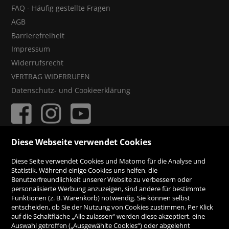
FAQ - Häufig gestellte Fragen
AGB
Barrierefreiheit
Impressum
Widerrufsrecht
VERTRAG WIDERRUFEN
Datenschutz- und Cookieerklärung
Diese Webseite verwendet Cookies
ZAHLUNGSMÖGLICHKEITEN
Diese Seite verwendet Cookies und Matomo für die Analyse und
Statistik. Während einige Cookies uns helfen, die
Benutzerfreundlichkeit unserer Website zu verbessern oder
Rechnung
personalisierte Werbung anzuzeigen, sind andere für bestimmte
Funktionen (z. B. Warenkorb) notwendig. Sie können selbst
Vorauskasse
entscheiden, ob Sie der Nutzung von Cookies zustimmen. Per Klick
auf die Schaltfläche „Alle zulassen“ werden diese akzeptiert, eine
Auswahl getroffen („Ausgewählte Cookies“) oder abgelehnt