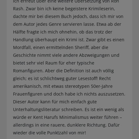
ich erfreut über eine weitere Übersetzung von Ron
Rash. Zwar bin ich keine begeistere Krimileserin,
dachte mir bei diesem Buch jedoch, dass ich mir von
dem Autor jedes Genre servieren lasse. Etwa ab der
Hälfte fragte ich mich ohnehin, ob das trotz der
Handlung überhaupt ein Krimi ist. Zwar gibt es einen
Mordfall, einen ermittelnden Sheriff, aber die
Geschichte nimmt viele andere Abzweigungen und
bietet sehr viel Raum für eher typische
Romanfiguren. Aber die Definition ist auch völlig
gleich; es ist schlichtweg guter Lesestoff! Recht
amerikanisch, mit etwas stereotypen 50er-Jahre
Frauenfiguren und doch habe ich nichts auszusetzen.
Dieser Autor kann für mich einfach gute
Unterhaltungsliteratur schreiben. Es ist ein wenig als
würde er Kent Harufs Minimalismus weiter führen –
allerdings in eine rauere, dunklere Richtung. Dafür
wieder die volle Punktzahl von mir!