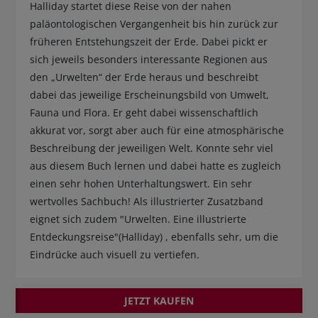
Halliday startet diese Reise von der nahen
paläontologischen Vergangenheit bis hin zurück zur
früheren Entstehungszeit der Erde. Dabei pickt er
sich jeweils besonders interessante Regionen aus
den „Urwelten“ der Erde heraus und beschreibt
dabei das jeweilige Erscheinungsbild von Umwelt,
Fauna und Flora. Er geht dabei wissenschaftlich
akkurat vor, sorgt aber auch für eine atmosphärische
Beschreibung der jeweiligen Welt. Konnte sehr viel
aus diesem Buch lernen und dabei hatte es zugleich
einen sehr hohen Unterhaltungswert. Ein sehr
wertvolles Sachbuch! Als illustrierter Zusatzband
eignet sich zudem "Urwelten. Eine illustrierte
Entdeckungsreise"(Halliday) , ebenfalls sehr, um die
Eindrücke auch visuell zu vertiefen.
JETZT KAUFEN