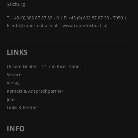
Salzburg
T:
+43 (0) 662 87 87 33 - 0
| F: +43 (0) 662 87 87 33 - 7050 |
E:
info@rupertusbuch.at
|
www.rupertusbuch.at
LINKS
Unsere Filialen – 21 x in Ihrer Nähe!
Service
Verlag
Kontakt & Ansprechpartner
Jobs
Links & Partner
INFO