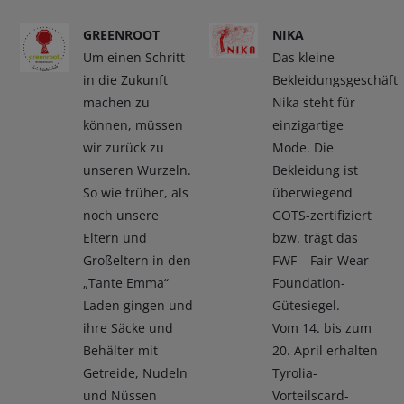
GREENROOT
NIKA
Um einen Schritt
Das kleine
in die Zukunft
Bekleidungsgeschäft
machen zu
Nika steht für
können, müssen
einzigartige
wir zurück zu
Mode. Die
unseren Wurzeln.
Bekleidung ist
So wie früher, als
überwiegend
noch unsere
GOTS-zertifiziert
Eltern und
bzw. trägt das
Großeltern in den
FWF – Fair-Wear-
„Tante Emma“
Foundation-
Laden gingen und
Gütesiegel.
ihre Säcke und
Vom 14. bis zum
Behälter mit
20. April erhalten
Getreide, Nudeln
Tyrolia-
und Nüssen
Vorteilscard-