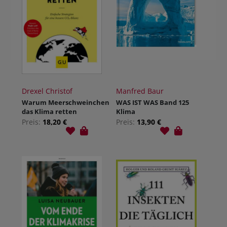
Drexel Christof
Manfred Baur
Warum Meerschweinchen
WAS IST WAS Band 125
das Klima retten
Klima
Preis:
18,20 €
Preis:
13,90 €