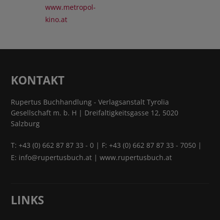
www.metropol-
kino.at
KONTAKT
Rupertus Buchhandlung - Verlagsanstalt Tyrolia
Gesellschaft m. b. H | Dreifaltigkeitsgasse 12, 5020
Salzburg
T:
+43 (0) 662 87 87 33 - 0
| F: +43 (0) 662 87 87 33 - 7050 |
E:
info@rupertusbuch.at
|
www.rupertusbuch.at
LINKS