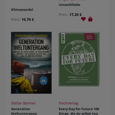
Umweltliebe
Klimawandel
Preis:
17,20 €
Preis:
10,70 €
Stefan Bonner
frechverlag
Generation
Every Day for Future 100
Weltuntergang
Dinge, die du selbst tun