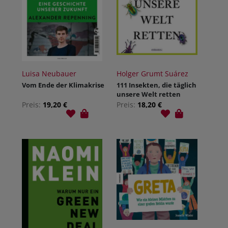
Luisa Neubauer
Holger Grumt Suárez
Vom Ende der Klimakrise
111 Insekten, die täglich
unsere Welt retten
Preis:
19,20 €
Preis:
18,20 €