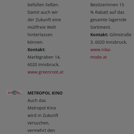
befüllen ließen.
BesitzerInnen 15
Damit auch wir
% Rabatt auf das
der Zukunft eine
gesamte lagernde
müllfreie Welt
Sortiment.
hinterlassen
Kontakt:
Gilmstraße
können.
3, 6020 Innsbruck,
Kontakt:
www.nika-
Marktgraben 14,
mode.at
6020 Innsbruck,
www.greenroot.at
METROPOL KINO
Auch das
Metropol Kino
wird in Zukunft
versuchen,
vermehrt den