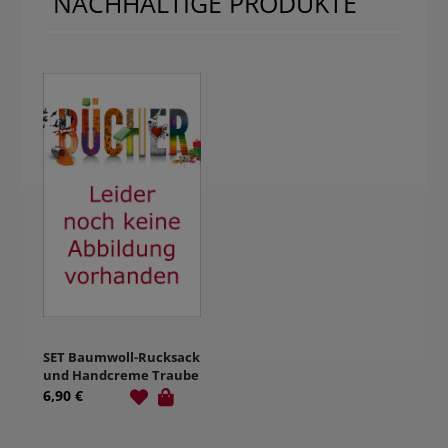
NACHHALTIGE PRODUKTE
SET Baumwoll-Rucksack
und Handcreme Traube
6,90 €