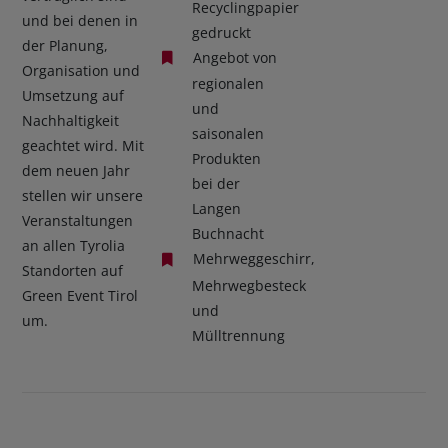
Recyclingpapier
und bei denen in
gedruckt
der Planung,
Angebot von
Organisation und
regionalen
Umsetzung auf
und
Nachhaltigkeit
saisonalen
geachtet wird. Mit
Produkten
dem neuen Jahr
bei der
stellen wir unsere
Langen
Veranstaltungen
Buchnacht
an allen Tyrolia
Mehrweggeschirr,
Standorten auf
Mehrwegbesteck
Green Event Tirol
und
um.
Mülltrennung