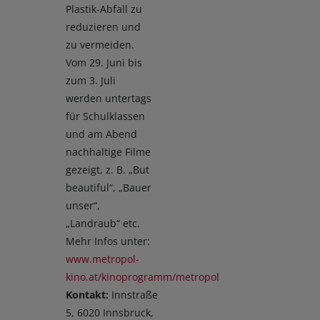
Plastik-Abfall zu
reduzieren und
zu vermeiden.
Vom 29. Juni bis
zum 3. Juli
werden untertags
für Schulklassen
und am Abend
nachhaltige Filme
gezeigt, z. B. „But
beautiful“, „Bauer
unser“,
„Landraub“ etc.
Mehr Infos unter:
www.metropol-
kino.at/kinoprogramm/metropol
Kontakt:
Innstraße
5, 6020 Innsbruck,