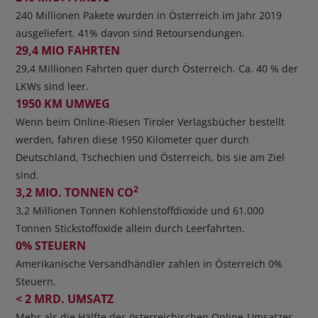
240 Millionen Pakete wurden in Österreich im Jahr 2019
ausgeliefert. 41% davon sind Retoursendungen.
29,4 MIO FAHRTEN
29,4 Millionen Fahrten quer durch Österreich. Ca. 40 % der
LKWs sind leer.
1950 KM UMWEG
Wenn beim Online-Riesen Tiroler Verlagsbücher bestellt
werden, fahren diese 1950 Kilometer quer durch
Deutschland, Tschechien und Österreich, bis sie am Ziel
sind.
2
3,2 MIO. TONNEN CO
3,2 Millionen Tonnen Kohlenstoffdioxide und 61.000
Tonnen Stickstoffoxide allein durch Leerfahrten.
0% STEUERN
Amerikanische Versandhändler zahlen in Österreich 0%
Steuern.
< 2 MRD. UMSATZ
Mehr als die Hälfte des österreichischen Online-Umsatzes