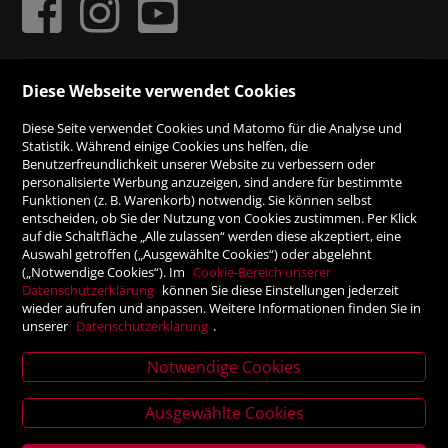
ZAHLUNGSMÖGLICHKEITEN
Diese Webseite verwendet Cookies
Diese Seite verwendet Cookies und Matomo für die Analyse und
Rechnung
Statistik. Während einige Cookies uns helfen, die
Benutzerfreundlichkeit unserer Website zu verbessern oder
personalisierte Werbung anzuzeigen, sind andere für bestimmte
Vorauskasse
Funktionen (z. B. Warenkorb) notwendig. Sie können selbst
entscheiden, ob Sie der Nutzung von Cookies zustimmen. Per Klick
auf die Schaltfläche „Alle zulassen“ werden diese akzeptiert, eine
Auswahl getroffen („Ausgewählte Cookies“) oder abgelehnt
SICHER ONLINE SHOPPEN!
(„Notwendige Cookies“). Im
Cookie-Bereich unserer
Datenschutzerklärung
können Sie diese Einstellungen jederzeit
wieder aufrufen und anpassen. Weitere Informationen finden Sie in
unserer
Datenschutzerklärung
.
Notwendige Cookies
News
letter
Ausgewählte Cookies